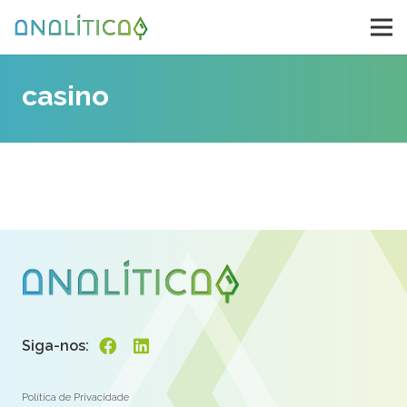
casino
Siga-nos:
Política de Privacidade