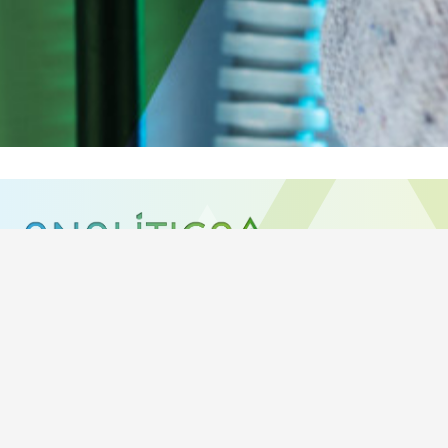
Siga-nos:
Política de Privacidade
MORADA