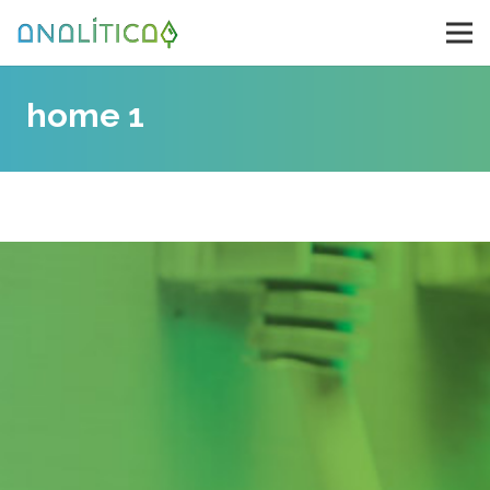
home 1